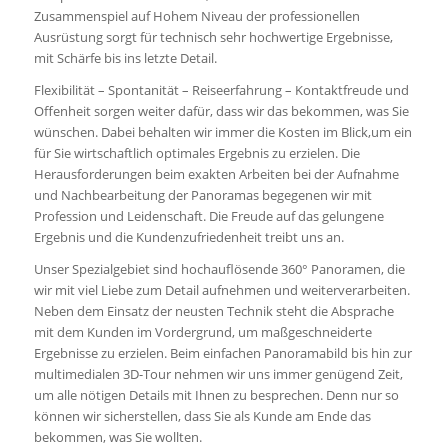
Zusammenspiel auf Hohem Niveau der professionellen
Ausrüstung sorgt für technisch sehr hochwertige Ergebnisse,
mit Schärfe bis ins letzte Detail.
Flexibilität – Spontanität – Reiseerfahrung – Kontaktfreude und
Offenheit sorgen weiter dafür, dass wir das bekommen, was Sie
wünschen. Dabei behalten wir immer die Kosten im Blick,um ein
für Sie wirtschaftlich optimales Ergebnis zu erzielen. Die
Herausforderungen beim exakten Arbeiten bei der Aufnahme
und Nachbearbeitung der Panoramas begegenen wir mit
Profession und Leidenschaft. Die Freude auf das gelungene
Ergebnis und die Kundenzufriedenheit treibt uns an.
Unser Spezialgebiet sind hochauflösende 360° Panoramen, die
wir mit viel Liebe zum Detail aufnehmen und weiterverarbeiten.
Neben dem Einsatz der neusten Technik steht die Absprache
mit dem Kunden im Vordergrund, um maßgeschneiderte
Ergebnisse zu erzielen. Beim einfachen Panoramabild bis hin zur
multimedialen 3D-Tour nehmen wir uns immer genügend Zeit,
um alle nötigen Details mit Ihnen zu besprechen. Denn nur so
können wir sicherstellen, dass Sie als Kunde am Ende das
bekommen, was Sie wollten.