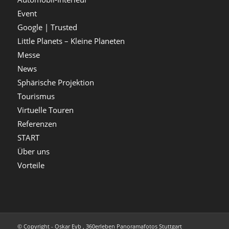
Event
Google | Trusted
Little Planets – Kleine Planeten
Messe
News
Sphärische Projektion
Tourismus
Virtuelle Touren
Referenzen
START
Über uns
Vorteile
© Copyright - Oskar Eyb , 360erleben Panoramafotos Stuttgart