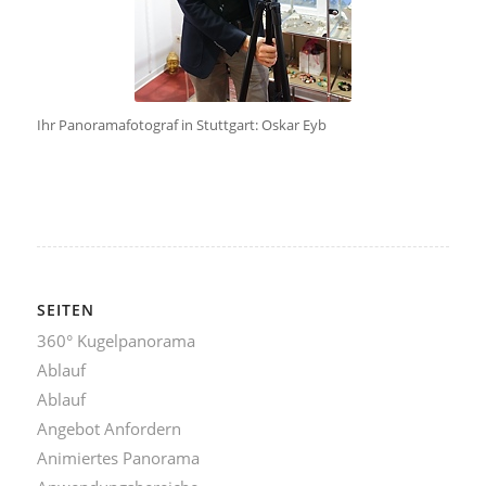
Ihr Panoramafotograf in Stuttgart: Oskar Eyb
SEITEN
360° Kugelpanorama
Ablauf
Ablauf
Angebot Anfordern
Animiertes Panorama