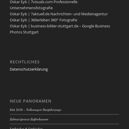
Oskar Eyb | 7visuals.com Professionelle
Unternehmensfotografie
Oskar Eyb | 7aktuell.de Nachrichten- und Medienagentur
Oskar Eyb | 360erleben 360° Fotografie
Oskar Eyb | business-bilder-stuttgart.de – Google Business
Photos Stuttgart
RECHTLICHES
Datenschutzerklärung
NEUE PANORAMEN
IAA 2016 – Volkswagen Nutzfahrzeuge
Zahnarztpraxis Zuffenhausen
Limbächer & Limbächer