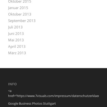
Oktober 2015
Januar 2015
Oktober 2013
September 2013
Juli 2013
Juni 2013
Mai 2013
April 2013
März 2013
INFO
<a
href=“https://www.7visuals.com/impressum/datenschutzerklaerung/
Google Business Photos Stuttgart