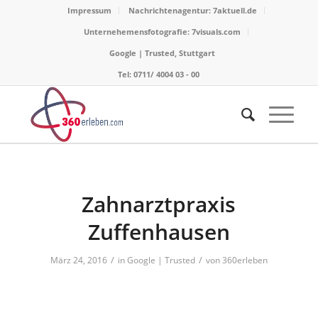
Impressum
Nachrichtenagentur: 7aktuell.de
Unternehemensfotografie: 7visuals.com
Google | Trusted, Stuttgart
Tel: 0711/ 4004 03 - 00
Zahnarztpraxis
Zuffenhausen
/
/
März 24, 2016
in
Google | Trusted
von
360erleben