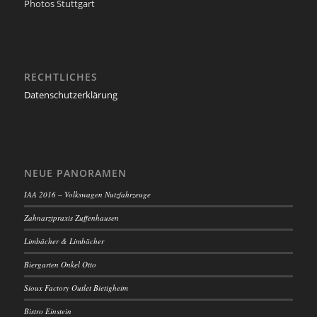
Photos Stuttgart
RECHTLICHES
Datenschutzerklärung
NEUE PANORAMEN
IAA 2016 – Volkswagen Nutzfahrzeuge
Zahnarztpraxis Zuffenhausen
Limbächer & Limbächer
Biergarten Onkel Otto
Sioux Factory Outlet Bietigheim
Bistro Einstein