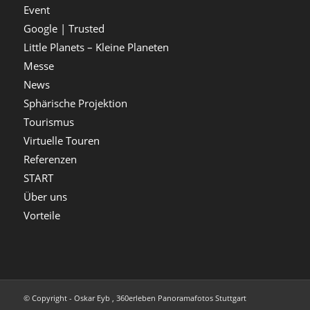
Event
Google | Trusted
Little Planets – Kleine Planeten
Messe
News
Sphärische Projektion
Tourismus
Virtuelle Touren
Referenzen
START
Über uns
Vorteile
© Copyright - Oskar Eyb , 360erleben Panoramafotos Stuttgart