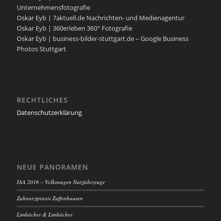
Unternehmensfotografie
Oskar Eyb | 7aktuell.de Nachrichten- und Medienagentur
Oskar Eyb | 360erleben 360° Fotografie
Oskar Eyb | business-bilder-stuttgart.de – Google Business
Photos Stuttgart
RECHTLICHES
Datenschutzerklärung
NEUE PANORAMEN
IAA 2016 – Volkswagen Nutzfahrzeuge
Zahnarztpraxis Zuffenhausen
Limbächer & Limbächer