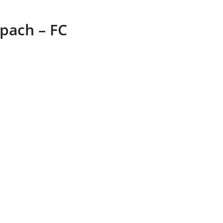
pach – FC