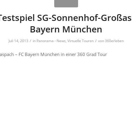
 Testspiel SG-Sonnenhof-Großas
Bayern München
/
/
Juli 14, 2013
in
Panorama - News
,
Virtuelle Touren
von
360erleben
ßaspach – FC Bayern München in einer 360 Grad Tour