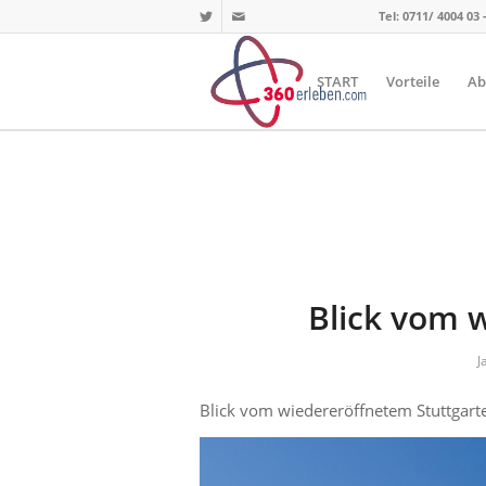
Tel: 0711/ 4004 03 
START
Vorteile
Ab
Blick vom 
J
Blick vom wiedereröffnetem Stuttgart