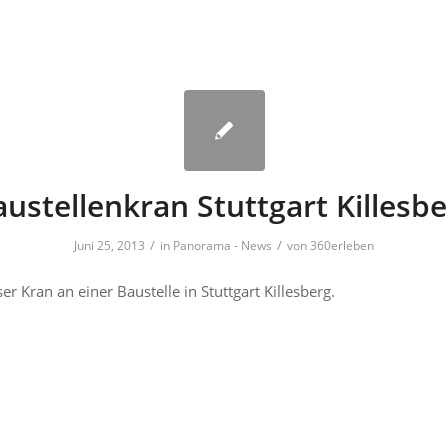
ustellenkran Stuttgart Killesb
/
/
Juni 25, 2013
in
Panorama - News
von
360erleben
 Kran an einer Baustelle in Stuttgart Killesberg.