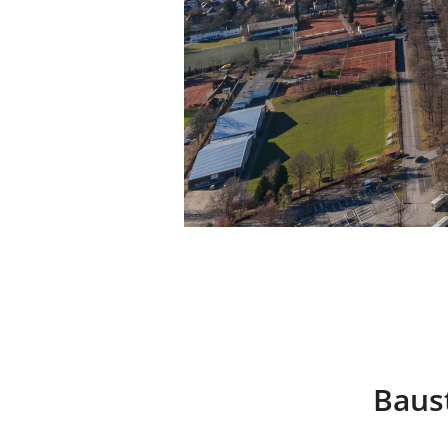
Baust