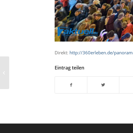
Direkt:
http://360erleben.de/panor
Eintrag teilen
Messestand von ESSO