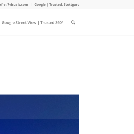
ie: 7visuals.com
Google | Trusted, Stuttgart
Google Street View | Trusted 360°