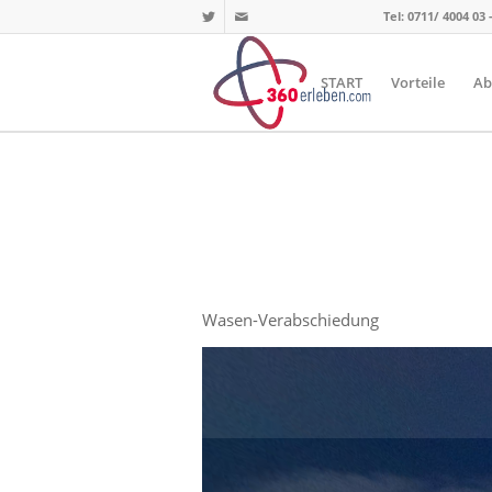
Tel: 0711/ 4004 03 
START
Vorteile
Ab
Wasen-Verabschiedung